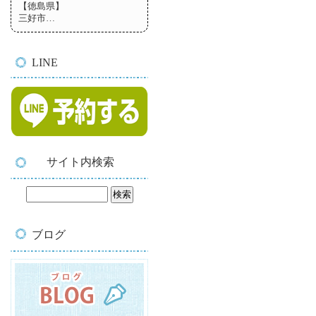
【徳島県】
三好市…
LINE
サイト内検索
ブログ