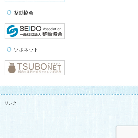
整動協会
ツボネット
リンク