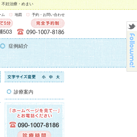
・不妊治療・めまい
ーム
地図
予約・お問い合わせ
症例紹介
診療案内