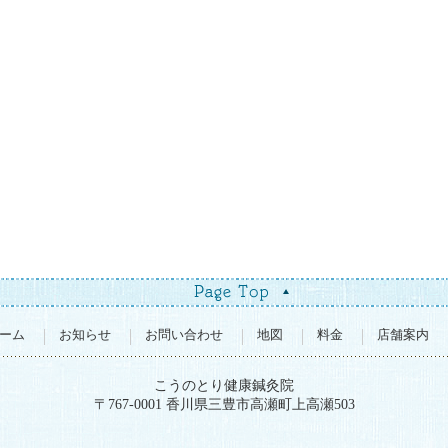
ーム
お知らせ
お問い合わせ
地図
料金
店舗案内
こうのとり健康鍼灸院
〒767-0001 香川県三豊市高瀬町上高瀬503